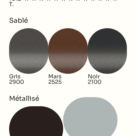
T.
Sablé
Gris
Mars
Noir
2900
2525
2100
Métallisé