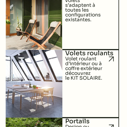
volets
s’adaptent à
toutes les
configurations
existantes.
Volets roulants
Volet roulant
d’intérieur ou à
coffre extérieur
découvrez
le KIT SOLAIRE.
Portails
Design ou