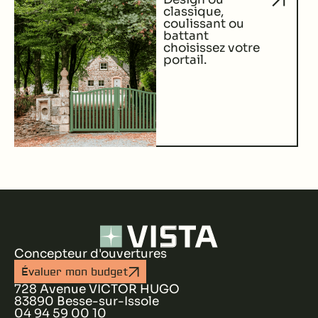
classique,
coulissant ou
battant
choisissez votre
portail.
Concepteur d'ouvertures
Évaluer mon budget
728 Avenue VICTOR HUGO
83890 Besse-sur-Issole
04 94 59 00 10