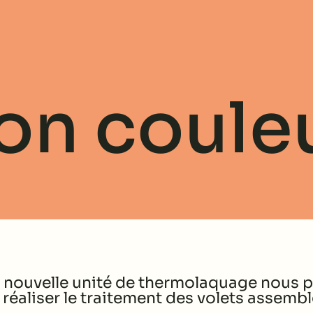
on coule
 nouvelle unité de thermolaquage nous 
e réaliser le traitement des volets assembl