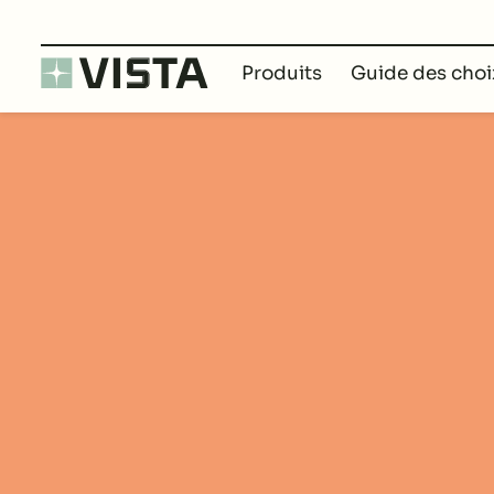
Opération couleu
Produits
Guide des choi