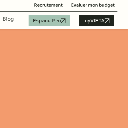
Recrutement
Evaluer mon budget
Blog
Espace Pro
myVISTA